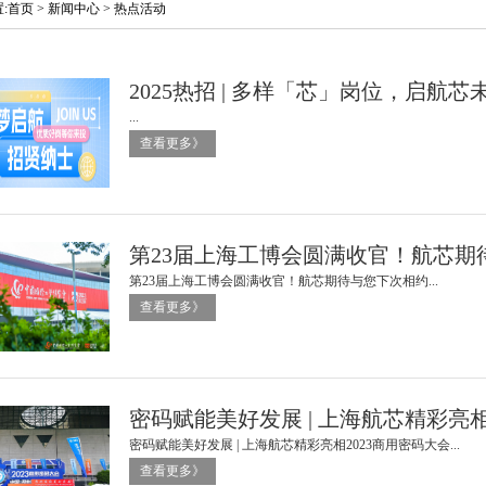
置
:
首页
>
新闻中心
>
热点活动
2025热招 | 多样「芯」岗位，启航芯
...
查看更多》
第23届上海工博会圆满收官！航芯期
第23届上海工博会圆满收官！航芯期待与您下次相约...
查看更多》
密码赋能美好发展 | 上海航芯精彩亮相
密码赋能美好发展 | 上海航芯精彩亮相2023商用密码大会...
查看更多》