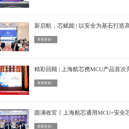
新启航，芯赋能 | 以安全为基石打造高
...
查看更多》
精彩回顾 | 上海航芯携MCU产品首次亮相
...
查看更多》
圆满收官丨上海航芯通用MCU+安全芯片
...
查看更多》