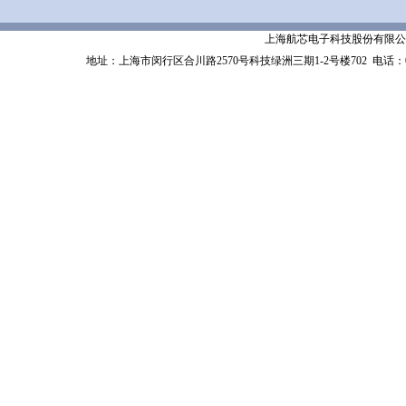
上海航芯电子科技股份有限公司 Shanghai 
地址：上海市闵行区合川路2570号科技绿洲三期1-2号楼702
电话：02