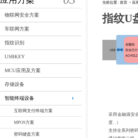
当前位置
:
首页
>
应
物联网安全方案
指纹U盘
车联网方案
指纹识别
USBKEY
MCU应用及方案
存储设备
智能终端设备
互联网支付终端方案
采用金融级安
MPOS方案
度
...
）
支持全系列密
密码键盘方案