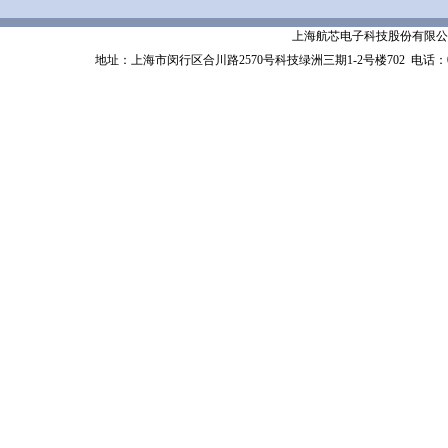
上海航芯电子科技股份有限公司 Shanghai 
地址：上海市闵行区合川路2570号科技绿洲三期1-2号楼702
电话：02