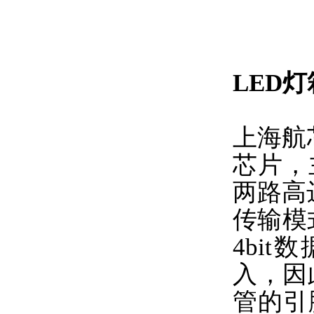
LED
上海航芯
芯片，主
两路高达
传输模
4bi
入，因
管的引