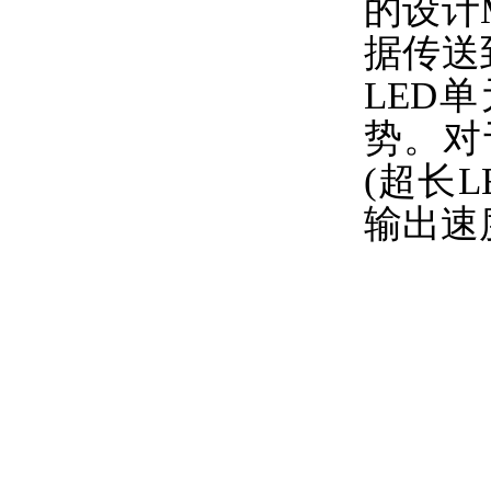
的设计
据传送
LED
势。对
(超长
输出速