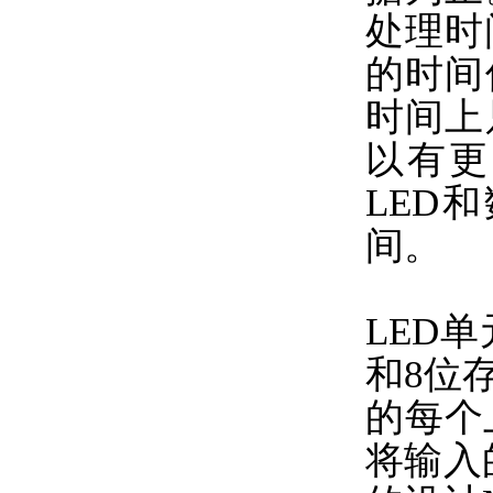
处理时
的时间
时间上
以有更
LED
间。
LED
和8位
的每个
将输入