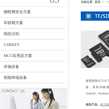
当前位置
:
首页
>
>
物联网安全方案
车联网方案
指纹识别
USBKEY
MCU应用及方案
存储设备
智能终端设备
推荐使用AC3/AC5
接，具有传输速度
Android，Sym
相关产品：
SCCII