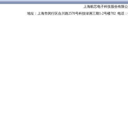
上海航芯电子科技股份有限公司 Shanghai 
地址：上海市闵行区合川路2570号科技绿洲三期1-2号楼702
电话：02