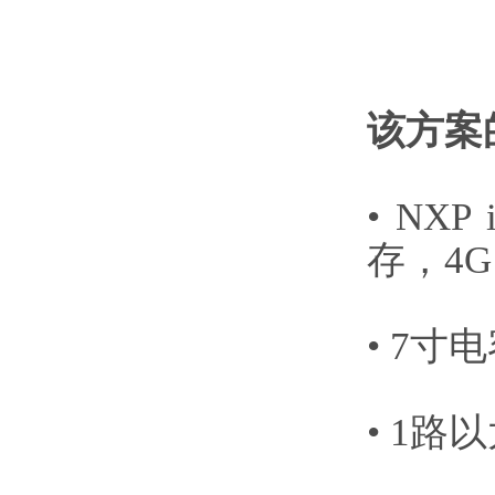
该方案
• NXP
存，4G 
• 7寸
• 1路