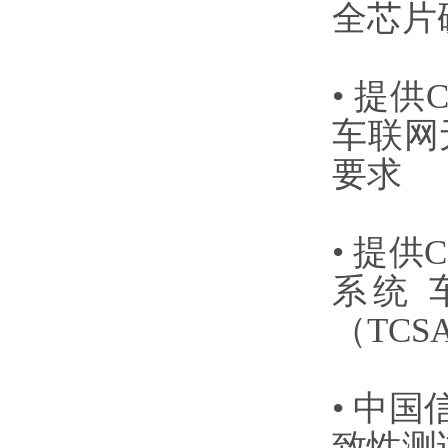
全芯片
• 提
车联网
要求
• 提
系统
（TCS
• 中
致性测