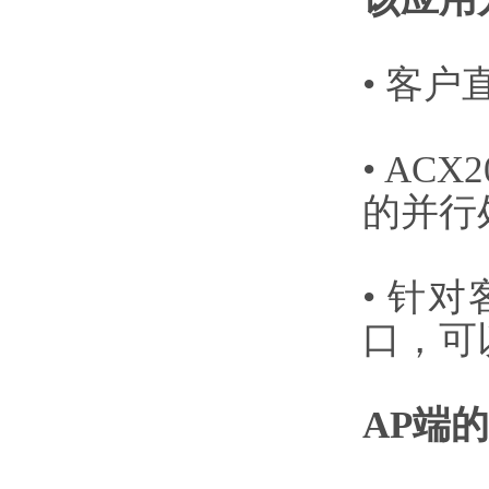
• 客户
• AC
的并行
• 针
口，可
AP端的