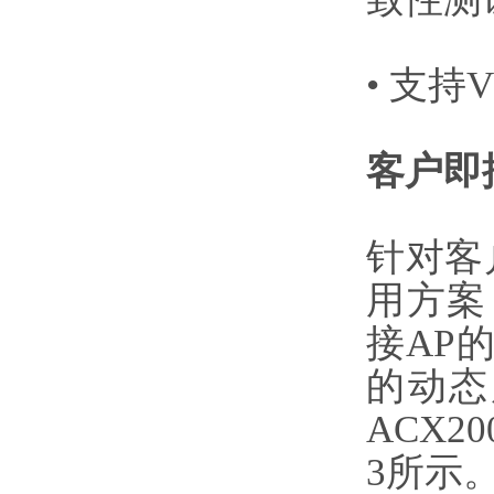
• 支
客户即
针对客
用方案，
接AP
的动态库
ACX2
3所示