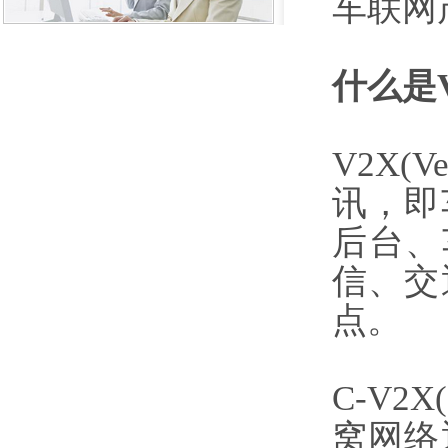
车联网
什么是V
V2X(V
讯，即
后台、
信、交
点。
C-V2X
窝网络