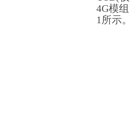
4G模
1所示