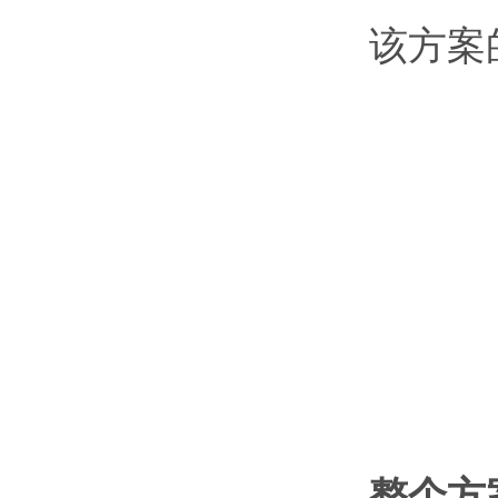
该方案
整个方