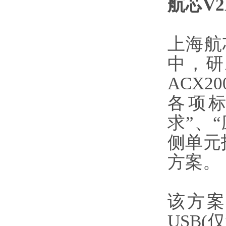
航芯V
上海航
中，研
ACX
各项
求”、
侧单元
方案。
该方案采
USB(