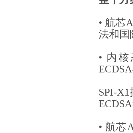
• 航芯
法和国际
• 内核
ECDS
SPI-
ECDS
• 航