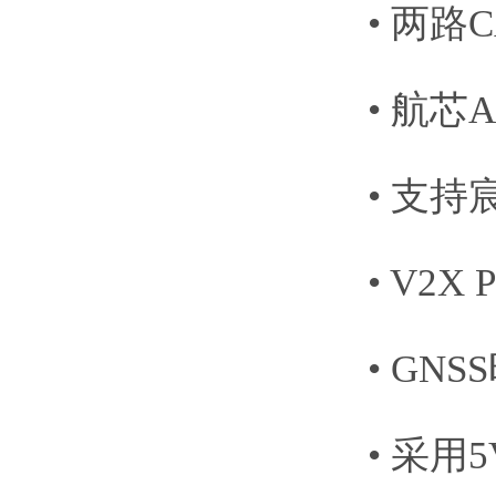
• 两路
• 航芯A
• 支持
• V2X
• GN
• 采用