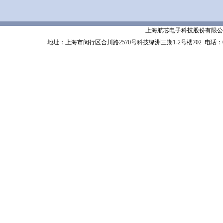
上海航芯电子科技股份有限公司 Shanghai 
地址：上海市闵行区合川路2570号科技绿洲三期1-2号楼702
电话：02