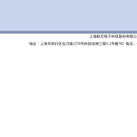
上海航芯电子科技股份有限公司 Shanghai 
地址：上海市闵行区合川路2570号科技绿洲三期1-2号楼702
电话：02