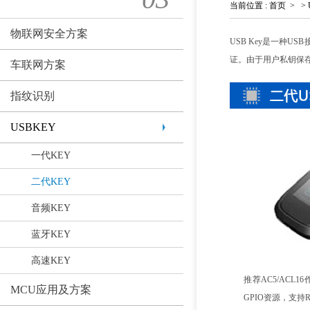
当前位置
:
首页
>
>
物联网安全方案
USB Key是一种
证。由于用户私钥保
车联网方案
指纹识别
USBKEY
一代KEY
二代KEY
音频KEY
蓝牙KEY
高速KEY
推荐AC5/ACL
MCU应用及方案
GPIO资源，支持R