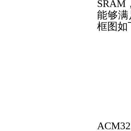
SRAM
能够满
框图如
ACM3