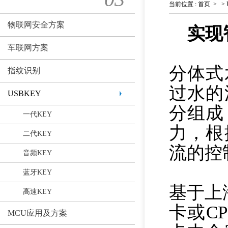
当前位置
:
首页
>
>
物联网安全方案
实现
车联网方案
分体式
指纹识别
过水的
USBKEY
分组成
一代KEY
力，根
二代KEY
流的控
音频KEY
蓝牙KEY
基于上
高速KEY
卡或C
MCU应用及方案