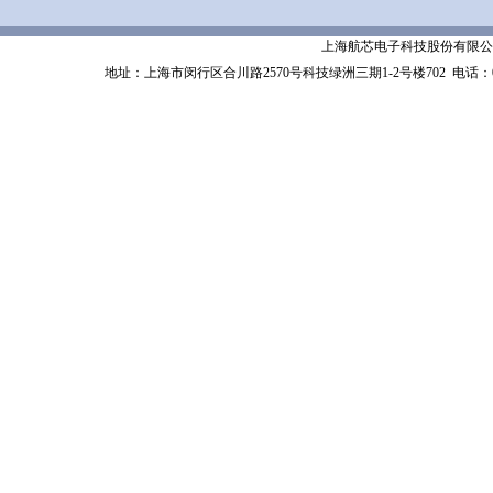
上海航芯电子科技股份有限公司 Shanghai 
地址：上海市闵行区合川路2570号科技绿洲三期1-2号楼702
电话：02