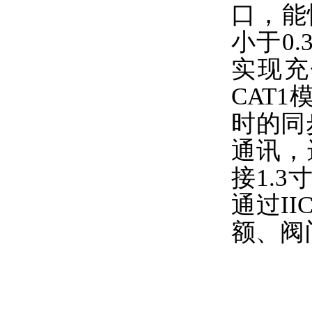
口，能
小于0
实现充
CAT
时的同
通讯，
接1.3
通过I
额、阀