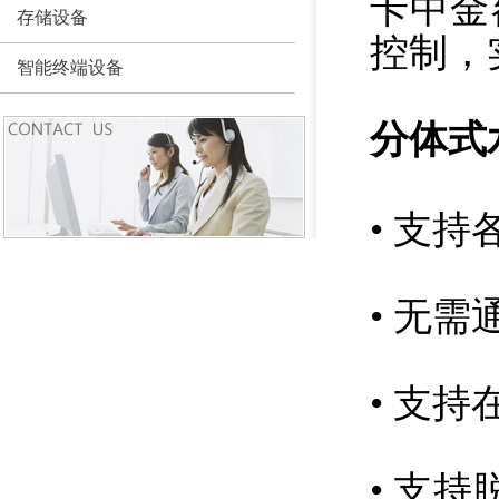
卡中金
存储设备
控制，
智能终端设备
分体式
• 支
• 无
• 支
• 支