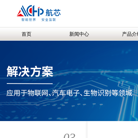
首页
新闻中心
产品介
03