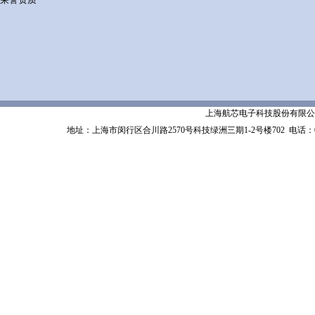
上海航芯电子科技股份有限公司 Shanghai 
地址：上海市闵行区合川路2570号科技绿洲三期1-2号楼702
电话：02