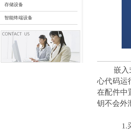
存储设备
智能终端设备
嵌入式设
心代码运
在配件中
钥不会外
1.采用