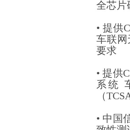
全芯片
• 提
车联网
要求
• 提
系统
（TCS
• 中
致性测