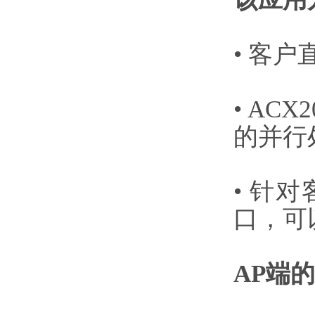
• 客户
• AC
的并行
• 针
口，可
AP端的