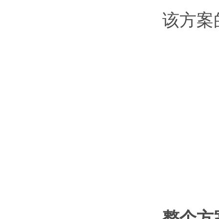
该方案
整个方