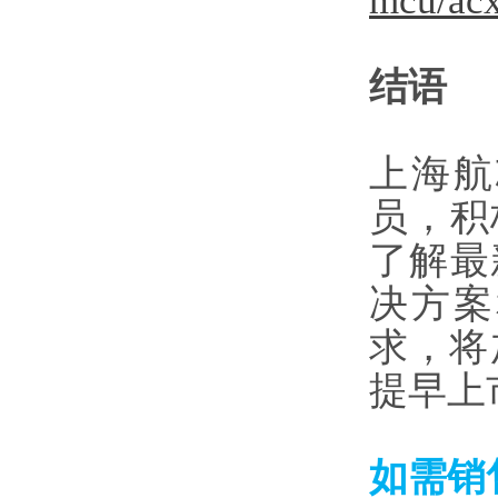
mcu/acx
结语
上海航芯
员，积
了解最
决方案
求，将
提早上
如需销售