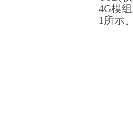
4G模
1所示