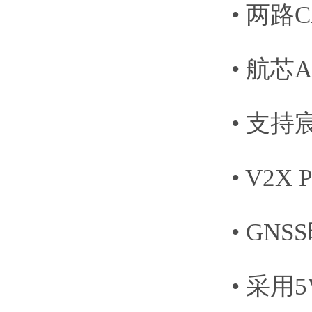
• 两路
• 航芯A
• 支持
• V2X
• GN
• 采用