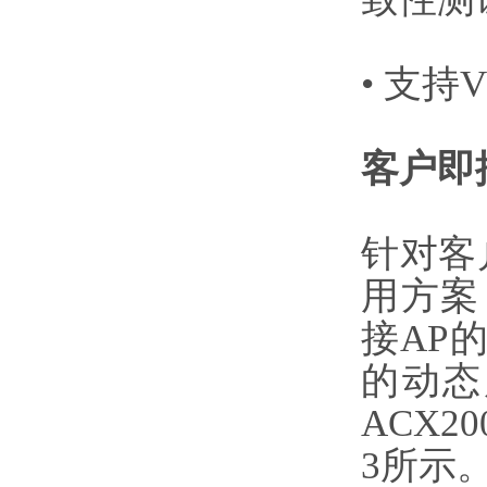
• 支
客户即
针对客
用方案，
接AP
的动态库
ACX2
3所示