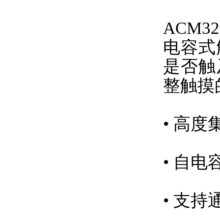
ACM
电容式
是否触
整触摸
• 高
• 自电
• 支