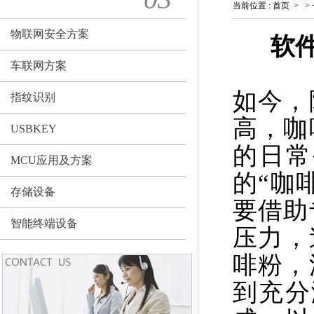
当前位置
:
首页
>
>
物联网安全方案
软
车联网方案
如今，
指纹识别
高，咖
USBKEY
的日常
MCU应用及方案
的“咖
存储设备
要借助
智能终端设备
压力，
啡粉，
到充分