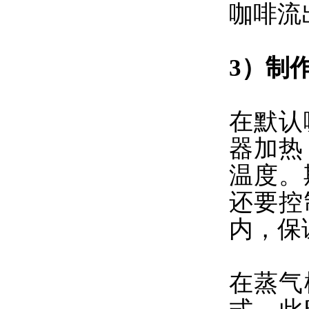
咖啡流
3）制
在默认
器加热
温度。
还要控
内，保
在蒸气