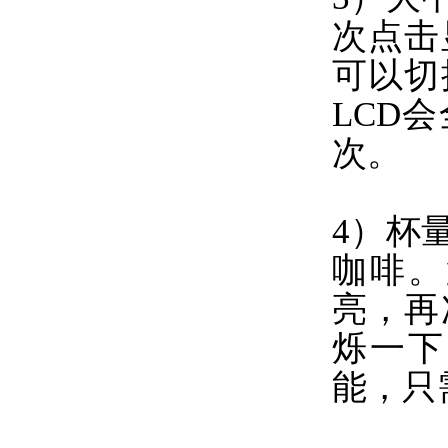
次点击
可以切
LCD
次。
4）杯
咖啡。
亮，再
烁一下
能，只