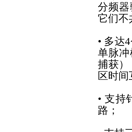
分频器
它们不
• 多
单脉冲
捕获）
区时间
• 支
路；