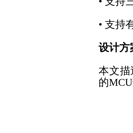
• 支
• 支
设计方
本文描
的MC