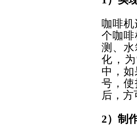
咖啡机
个咖啡
测、水
化，为
中，如
号，使
后，方
2）制