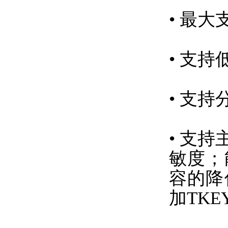
• 最
• 支持
• 支
• 支持
敏度；
容的降
加TK