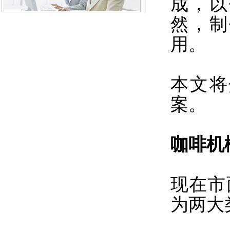
成，以
然，制
用。
本文将
案。
咖啡机
现在市
为两大