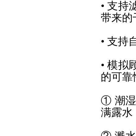
• 支
带来的
• 支
• 模
的可靠
① 潮
满露水