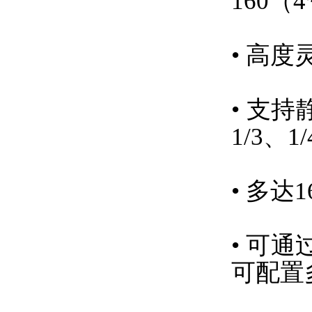
160（
• 高
• 支持
1/3、1
• 多达
• 可
可配置