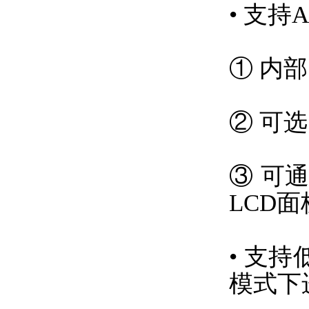
• 支
① 内
② 可
③ 可
LCD
• 支持
模式下