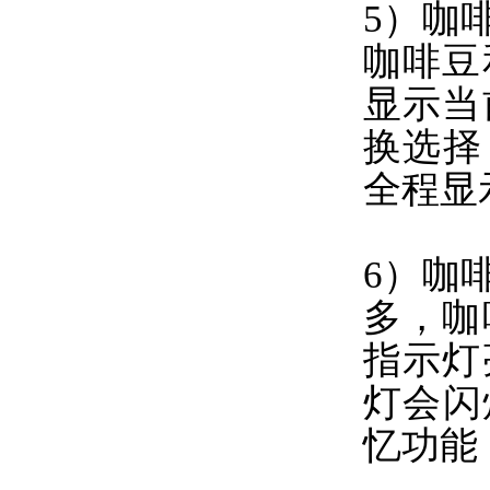
5）咖
咖啡豆
显示当
换选择
全程显
6）咖
多，咖
指示灯
灯会闪
忆功能