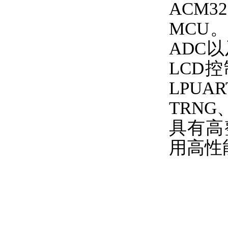
ACM
MCU。
ADC
LCD
LPU
TRN
具有高
用高性