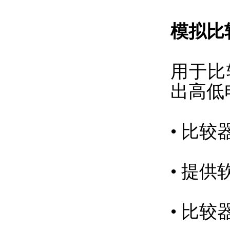
模拟比
用于比
出高低
• 比
• 提
• 比