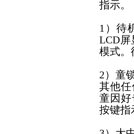
指示。
1）待
LCD
模式。
2）童
其他任
童因好
按键指
3）大