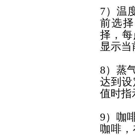
7）温
前选择
择，每
显示当
8）蒸
达到设
值时指
9）咖
咖啡，