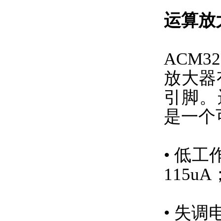
运算放
ACM
放大器
引脚。
是一个
• 低
115uA
• 失