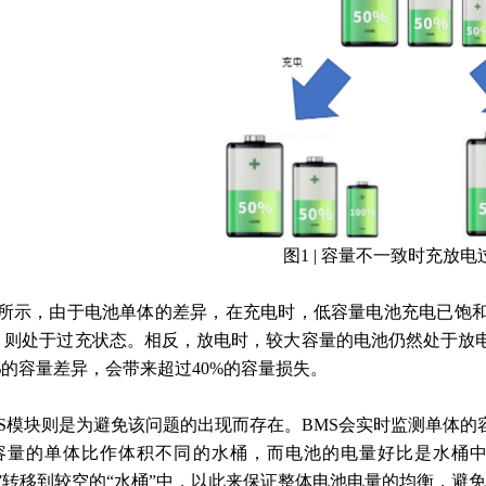
图1 | 容量不一致时充放
1所示，由于电池单体的差异，在充电时，低容量电池充电已饱
，则处于过充状态。相反，放电时，较大容量的电池仍然处于放
%的容量差异，会带来超过40%的容量损失。
MS模块则是为避免该问题的出现而存在。BMS会实时监测单体
容量的单体比作体积不同的水桶，而电池的电量好比是水桶中存
水”转移到较空的“水桶”中，以此来保证整体电池电量的均衡，避