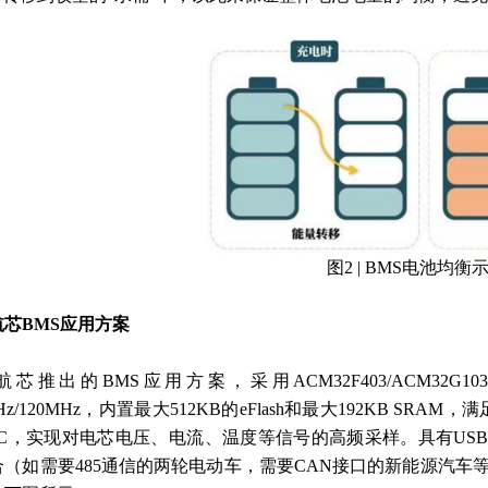
图2 | BMS电池均衡
航芯BMS应用方案
航芯推出的BMS应用方案，采用ACM32F403/ACM3
MHz/120MHz，内置最大512KB的eFlash和最大192KB SRAM
C，实现对电芯电压、电流、温度等信号的高频采样。具有USB/U
（如需要485通信的两轮电动车，需要CAN接口的新能源汽车等）。基