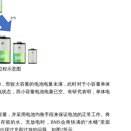
电过程示意图
和，而较大容量的电池电量未满，此时对于小容量单体
电状态，而小容量电池电量已空。有研究表明，单体电
的容量，并采用电池均衡手段来保证电池的正常工作。将
留的水。充放电时，BMS会将快满的“水桶”里面
免出现过充和过放的问题。如图2所示。