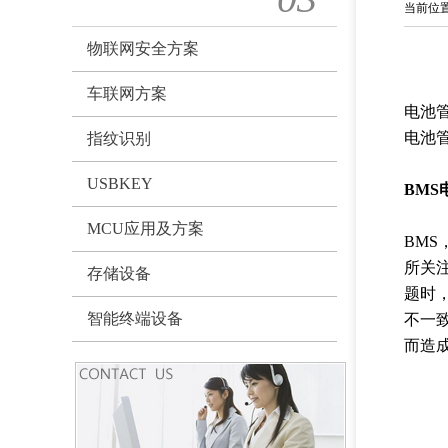
当前位
物联网安全方案
车联网方案
电池
电池
指纹识别
USBKEY
BMS
MCU应用及方案
BMS
所关
存储设备
题时
智能终端设备
不一
而造