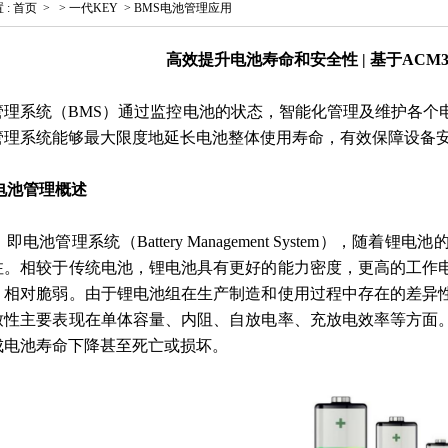
置
:
首页
>
>
一代KEY
>
BMS电池管理应用
高效提升电池寿命和安全性 | 基于ACM3
管理系统（BMS）通过监控电池的状态，智能化管理及维护各个
管理系统能够最大限度地延长电池整体使用寿命，有效保障设备
电池管理概述
，即电池管理系统（Battery Management System），
注。相较于传统电池，锂电池具有更好的能力密度，更高的工作
，相对脆弱。由于锂电池组在生产制造和使用过程中存在的差异
致性主要表现在单体容量、内阻、自放电率、充放电效率等方面
成电池寿命下降甚至死亡或损坏。