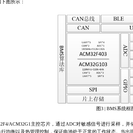
如下图所示：
图3 | BMS系统框
32F4/ACM32G1主控芯片，通过ADC对敏感信号进行采样，
执行均衡以及热管理控制，保证电池处于正常的工作状态。当出现