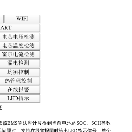
图
并依照BMS算法库计算得到当前电池的SOC、SOH等数
问题时，支持在线警报同时给出LED指示信号。整个