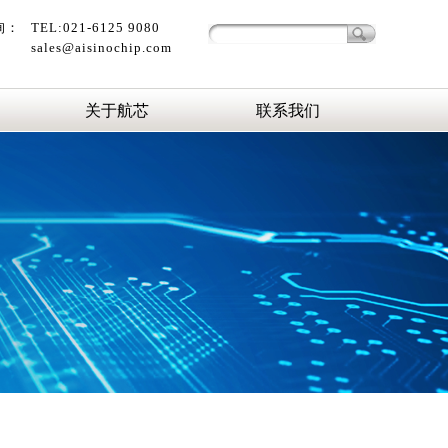
询：
TEL:021-6125 9080
sales@aisinochip.com
关于航芯
联系我们