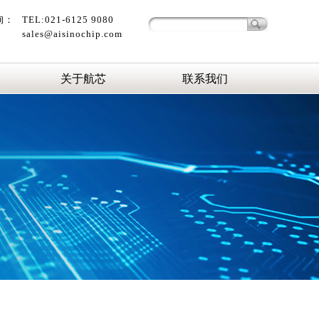
询：
TEL:021-6125 9080
sales@aisinochip.com
关于航芯
联系我们