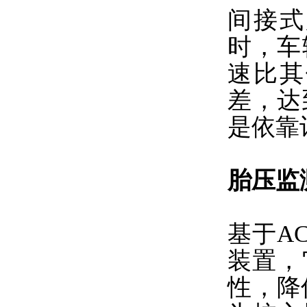
间接式
时，车
速比其
差，达
是依靠
胎压监
基于A
装置，
性，降