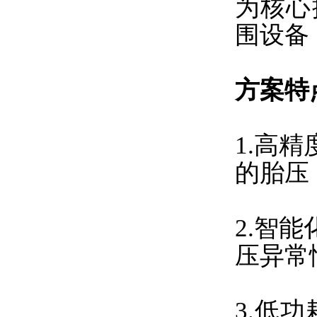
为核心
围设备
方案特
1.高
的胎压，
2.智
压异常
3.低