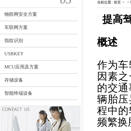
当前位置
:
首页
>
>
物联网安全方案
提高驾
车联网方案
概述
指纹识别
USBKEY
作为车
MCU应用及方案
因素之
存储设备
的交通
智能终端设备
辆胎压
程中的
频繁换