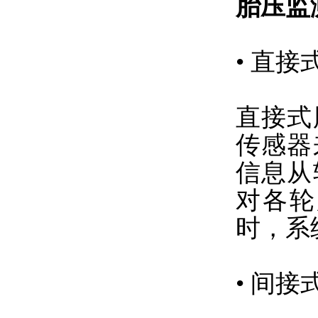
胎压监
•
直接
直接式
传感器
信息从
对各轮
时，系
•
间接