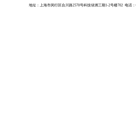
地址：上海市闵行区合川路2570号科技绿洲三期1-2号楼702
电话：02