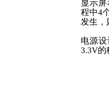
显示屏
程中4
发生，
电源设
3.3