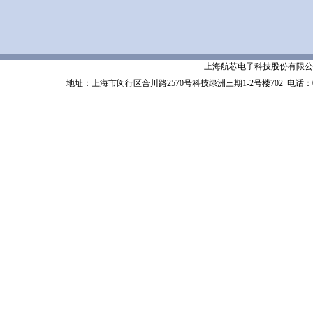
上海航芯电子科技股份有限公司 Shanghai 
地址：上海市闵行区合川路2570号科技绿洲三期1-2号楼702
电话：02