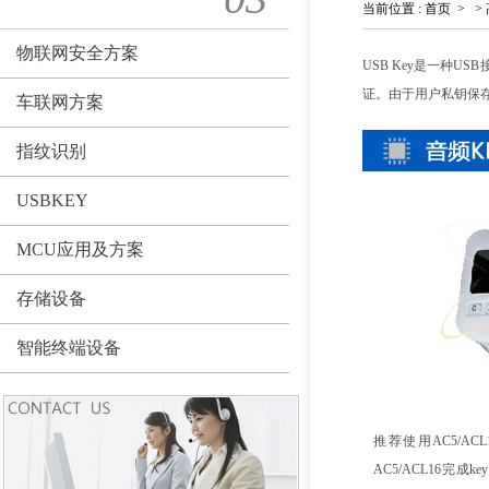
当前位置
:
首页
>
>
物联网安全方案
USB Key是一种
证。由于用户私钥保
车联网方案
指纹识别
USBKEY
MCU应用及方案
存储设备
智能终端设备
推荐使用AC5/A
AC5/ACL16完