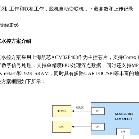
支持脱机工作和联机工作，脱机自动变联机，下载参数和上传记录
等级IPx6
式水控方案介绍
水控方案采用上海航芯ACM32F403作为主控芯片，支持Cortex-M
于数字信号处理，支持单精度FPU处理浮点数据，同时还支持MP
2K eFlash和192K SRAM，同时具有多路UART/IIC/S
控方案框图如下所示：