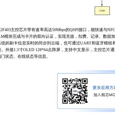
32F403主控芯片带有速率高达50Mbps的QSPI接口，能快速
SAM模块完成与卡片的双向认证，实现充值，扣费、记录、数据加
系统的刷卡信息实时的同步到云端，也可通过UART和蓝牙模组
。外接1.3寸OLED 128*64点阵屏，支持中文显示，主控芯
阀门状态、在线状态等信息。