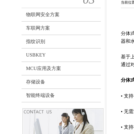
当前位
物联网安全方案
车联网方案
分体
器和
指纹识别
USBKEY
基于
通过
MCU应用及方案
分体
存储设备
智能终端设备
• 支
• 
• 支