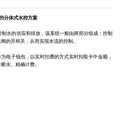
CU的分体式水控方案
控制水的供应和排放，该系统一般由两部分组成：控制
水阀的开和关，从而实现水流的控制。
U卡作为电子钱包，以实时扣费的方式实时扣取卡中金额，
卡断水、精确计费。