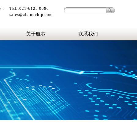
询：
TEL:021-6125 9080
sales@aisinochip.com
关于航芯
联系我们