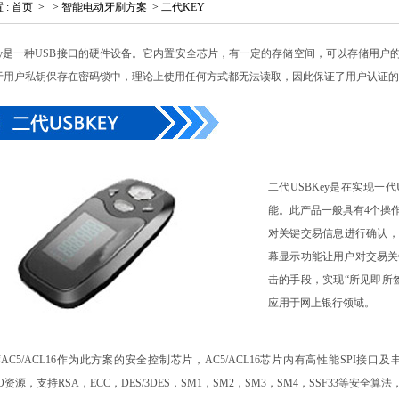
置
:
首页
>
>
智能电动牙刷方案
>
二代KEY
Key是一种USB接口的硬件设备。它内置安全芯片，有一定的存储空间，可以存储用户
于用户私钥保存在密码锁中，理论上使用任何方式都无法读取，因此保证了用户认证的
二代USBKey是在实现一
能。此产品一般具有4个操作
对关键交易信息进行确认，
幕显示功能让用户对交易关
击的手段，实现“所见即所
应用于网上银行领域。
AC5/ACL16作为此方案的安全控制芯片，AC5/ACL16芯片内有高性能SPI接口及
IO资源，支持RSA，ECC，DES/3DES，SM1，SM2，SM3，SM4，SSF33等安全算