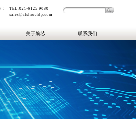
询：
TEL:021-6125 9080
sales@aisinochip.com
关于航芯
联系我们