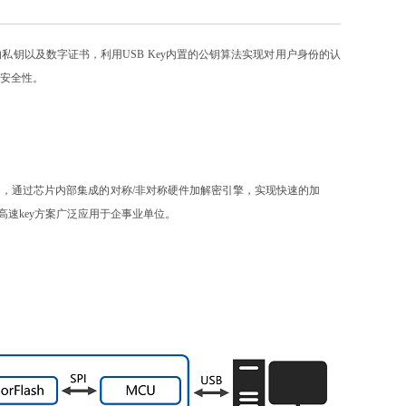
的私钥以及数字证书，利用USB Key内置的公钥算法实现对用户身份的认
安全性。
高速接口，通过芯片内部集成的对称/非对称硬件加解密引擎，实现快速的加
高速key方案广泛应用于企事业单位。