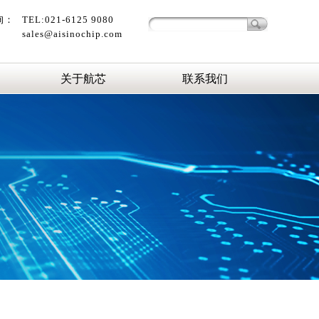
询：
TEL:021-6125 9080
sales@aisinochip.com
关于航芯
联系我们