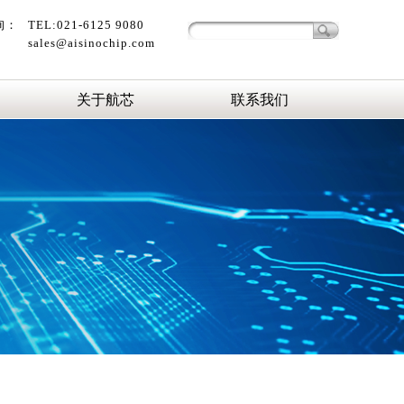
询：
TEL:021-6125 9080
sales@aisinochip.com
关于航芯
联系我们