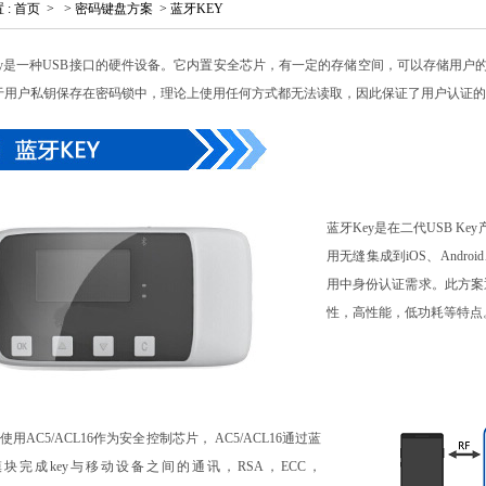
置
:
首页
>
>
密码键盘方案
>
蓝牙KEY
Key是一种USB接口的硬件设备。它内置安全芯片，有一定的存储空间，可以存储用户
于用户私钥保存在密码锁中，理论上使用任何方式都无法读取，因此保证了用户认证的
蓝牙Key是在二代USB K
用无缝集成到iOS、Andr
用中身份认证需求。此方案
性，高性能，低功耗等特点
使用AC5/ACL16作为安全控制芯片， AC5/ACL16通过蓝
块完成key与移动设备之间的通讯，RSA，ECC，