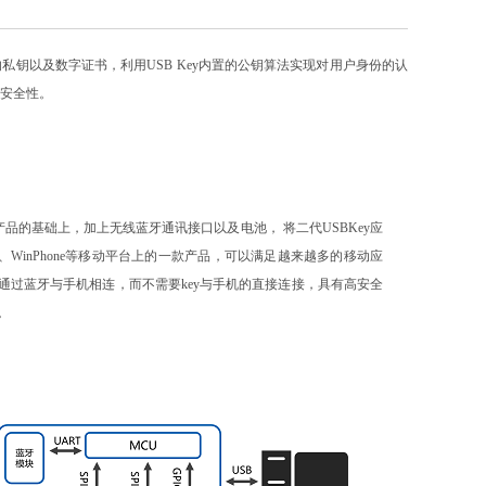
的私钥以及数字证书，利用USB Key内置的公钥算法实现对用户身份的认
安全性。
ey产品的基础上，加上无线蓝牙通讯接口以及电池， 将二代USBKey应
oid、WinPhone等移动平台上的一款产品，可以满足越来越多的移动应
通过蓝牙与手机相连，而不需要key与手机的直接连接，具有高安全
。