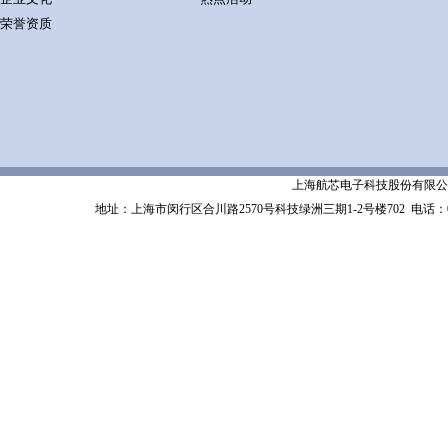
荣誉资质
上海航芯电子科技股份有限公司 Shanghai 
地址：上海市闵行区合川路2570号科技绿洲三期1-2号楼702
电话：02