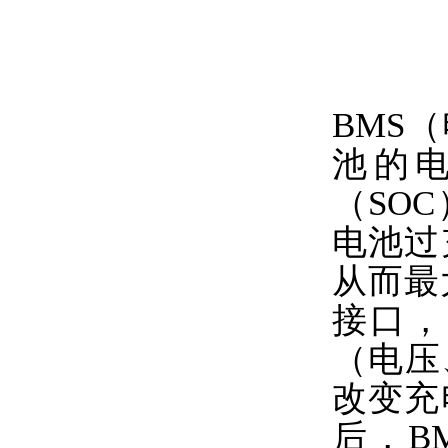
BMS
池的
（SO
电池过
从而最
接口，
（电压
改变充
后，B