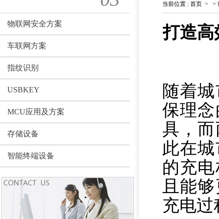
当前位置
:
首页
>
>
物联网安全方案
打造高
车联网方案
指纹识别
随着城
USBKEY
保理念
MCU应用及方案
具，而
存储设备
此在城
智能终端设备
的充电
且能够
充电过