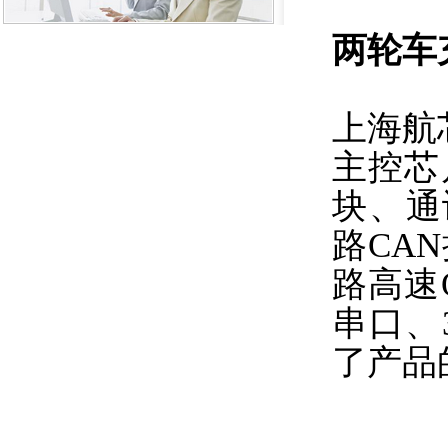
两轮车
上海航芯
主控芯
块、通讯
路CA
路高速
串口、3
了产品