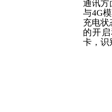
通讯方
与4G
充电状
的开启
卡，识