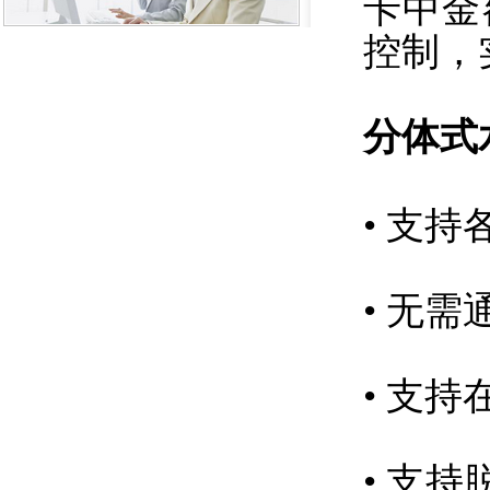
卡中金
控制，
分体式
• 支
• 无
• 支
• 支