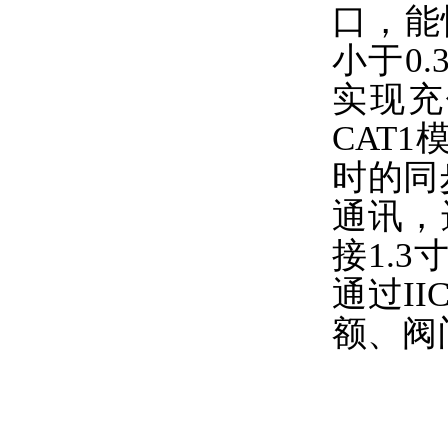
口，能
小于0
实现充
CAT
时的同
通讯，
接1.3
通过I
额、阀