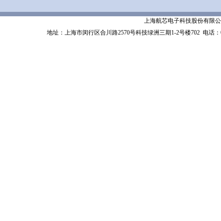
上海航芯电子科技股份有限公司 Shanghai 
地址：上海市闵行区合川路2570号科技绿洲三期1-2号楼702
电话：02