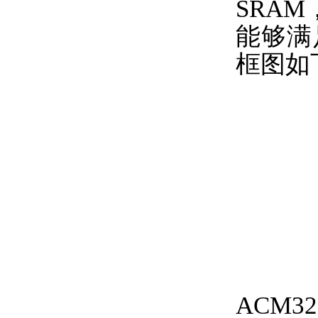
SRAM
能够满
框图如
ACM3