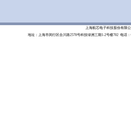
上海航芯电子科技股份有限公司 Shanghai 
地址：上海市闵行区合川路2570号科技绿洲三期1-2号楼702
电话：02