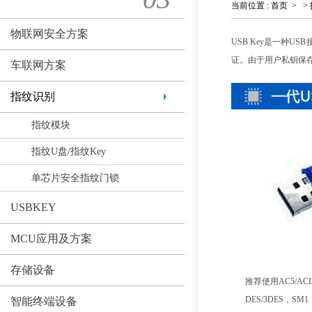
当前位置
:
首页
>
>
物联网安全方案
USB Key是一种
证。由于用户私钥保
车联网方案
指纹识别
指纹模块
指纹U盘/指纹Key
单芯片安全指纹门锁
USBKEY
MCU应用及方案
存储设备
推荐使用AC5/AC
DES/3DES，
智能终端设备