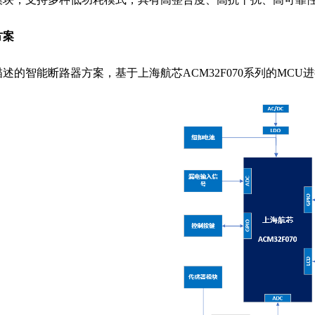
方案
述的智能断路器方案，基于上海航芯ACM32F070系列的MC