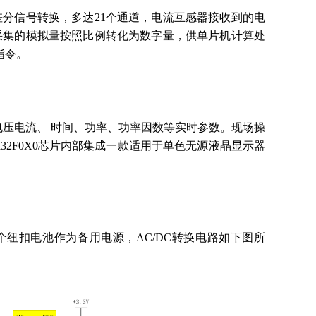
和差分信号转换，多达21个通道，电流互感器接收到的电
将采集的模拟量按照比例转化为数字量，供单片机计算处
指令。
压电流、 时间、功率、功率因数等实时参数。现场操
32F0X0芯片内部集成一款适用于单色无源液晶显示器
。
一个纽扣电池作为备用电源，AC/DC转换电路如下图所