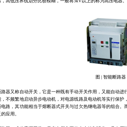
器，高低压界线划分比较模糊，一般将3kV以上的称为高压电器。
图 | 智能断路器
断路器又称自动开关，它是一种既有手动开关作用，又能自动进
能，不频繁地启动异步电动机，对电源线路及电动机等实行保护
断电路，其功能相当于熔断器式开关与过欠热继电器等的组合。
泛的应用。