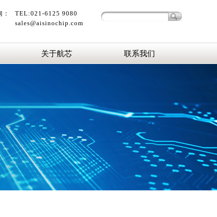
询：
TEL:021-6125 9080
sales@aisinochip.com
关于航芯
联系我们