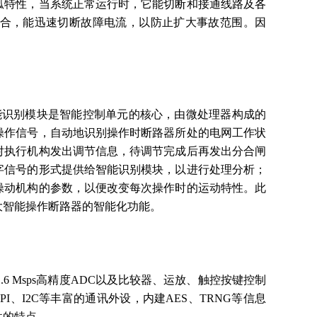
弧特性，当系统正常运行时，它能切断和接通线路及各
合，能迅速切断故障电流，以防止扩大事故范围。因
能识别模块是智能控制单元的核心，由微处理器构成的
操作信号，自动地识别操作时断路器所处的电网工作状
对执行机构发出调节信息，待调节完成后再发出分合闸
字信号的形式提供给智能识别模块，以进行处理分析；
操动机构的参数，以便改变每次操作时的运动特性。此
大智能操作断路器的智能化功能。
1.6 Msps高精度ADC以及比较器、运放、触控按键控制
PI、I2C等丰富的通讯外设，内建AES、TRNG等信息
性的特点。