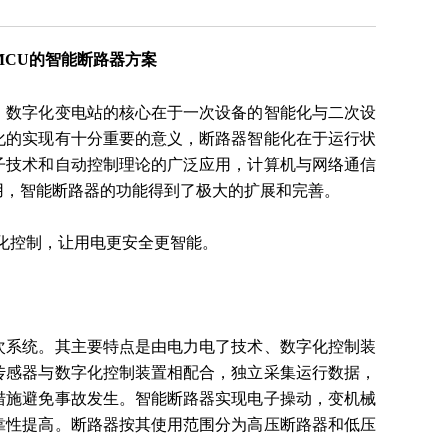
 MCU的智能断路器方案
，数字化变电站的核心在于一次设备的智能化与二次设
化的实现有十分重要的意义，断路器智能化在于运行状
子技术和自动控制理论的广泛应用，计算机与网络通信
用，智能断路器的功能得到了极大的扩展和完善。
能化控制，让用电更安全更智能。
次系统。其主要特点是由电力电了技术、数字化控制装
传感器与数字化控制装置相配合，独立采集运行数据，
措施避免事故发生。智能断路器实现电子操动，变机械
靠性提高。断路器按其使用范围分为高压断路器和低压