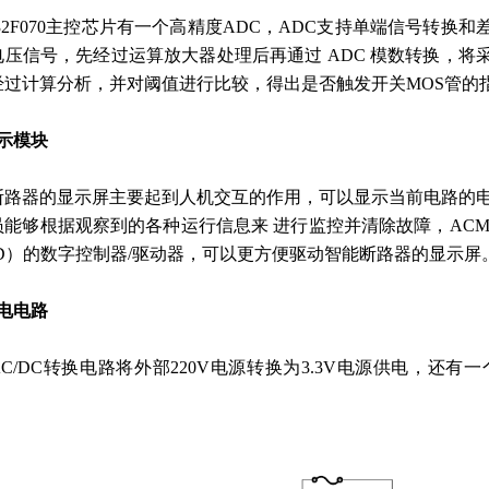
32F070主控芯片有一个高精度ADC，ADC支持单端信号转换
电压信号，先经过运算放大器处理后再通过 ADC 模数转换，
经过计算分析，并对阈值进行比较，得出是否触发开关MOS管的
显示模块
断路器的显示屏主要起到人机交互的作用，可以显示当前电路的电
员能够根据观察到的各种运行信息来 进行监控并清除故障，ACM
CD）的数字控制器/驱动器，可以更方便驱动智能断路器的显示屏
供电电路
C/DC转换电路将外部220V电源转换为3.3V电源供电，还有