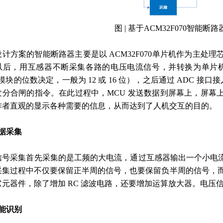
图 | 基于ACM32F070智能
设计方案的智能断路器主要是以 ACM32F070单片机作为主
以后，用互感器不断采集各路的电压电流信号，并转换为单片机能够
 模块的位数决定，一般为 12 或 16 位），之后通过 ADC 
发分合闸的指令。在此过程中，MCU 发送数据到屏幕上，屏幕
作者直观的显示各种需要的信息，从而达到了人机交互的目的。
数据采集
信号采集首先采集的是工频的大电流，通过互感器输出一个小电
集过程中不仅要保留正半周的信号，也要保留负半周的信号，而 ACM3
它元器件，除了增加 RC 滤波电路，还要增加运算放大器。电压
智能识别