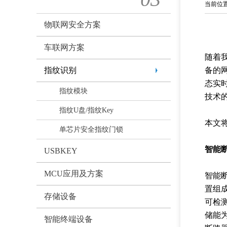
当前位
物联网安全方案
车联网方案
随着
指纹识别
备的
态实
指纹模块
技术
指纹U盘/指纹Key
本文
单芯片安全指纹门锁
智能
USBKEY
MCU应用及方案
智能
置组
存储设备
可检
储能
智能终端设备