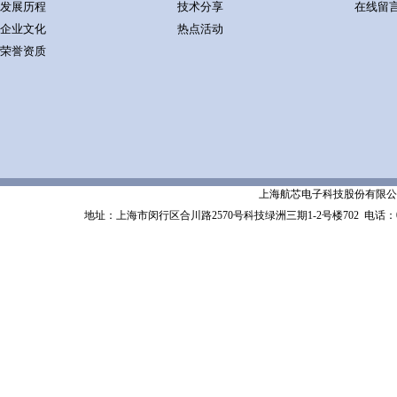
发展历程
技术分享
在线留
企业文化
热点活动
荣誉资质
上海航芯电子科技股份有限公司 Shanghai 
地址：上海市闵行区合川路2570号科技绿洲三期1-2号楼702
电话：02