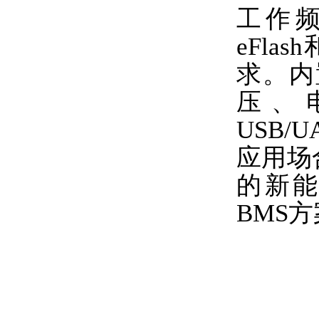
工作频率
eFla
求。内置
压、
USB/
应用场
的新能源
BMS