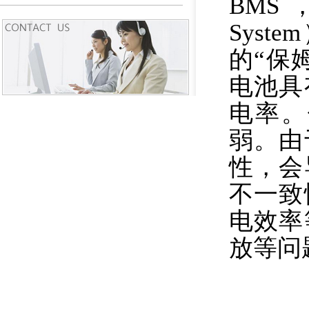
BMS，
Sys
的“保
电池具
电率。
弱。由
性，会
不一致
电效率
放等问