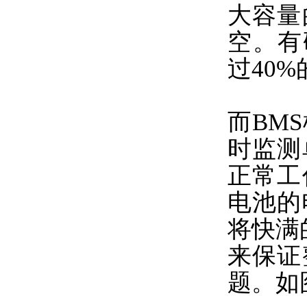
大容量
空。有
过40
而BM
时监测
正常工
电池的
将快满
来保证
题。如