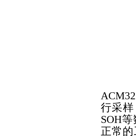
ACM3
行采样
SOH
正常的