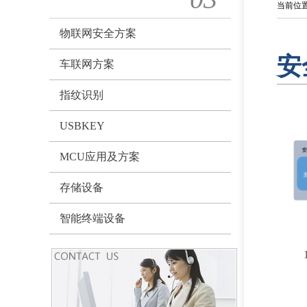
当前位
物联网安全方案
安
车联网方案
指纹识别
USBKEY
MCU应用及方案
存储设备
智能终端设备
2
3
4