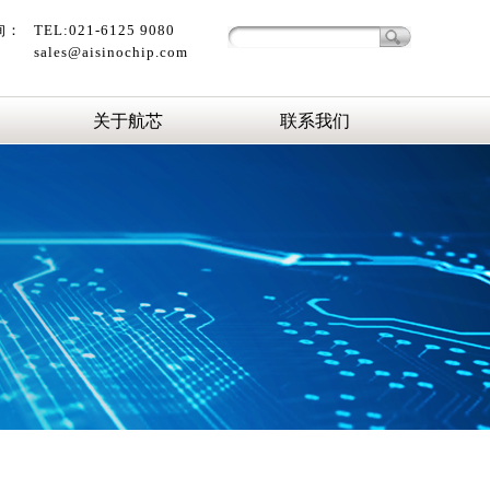
询：
TEL:021-6125 9080
sales@aisinochip.com
关于航芯
联系我们