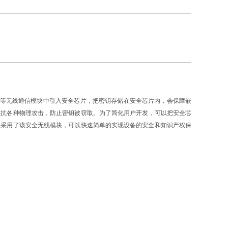
等无线通信模块中引入安全芯片，把密钥存储在安全芯片内，会保障嵌
以抗各种物理攻击，防止密钥被窃取。为了简化用户开发，可以把安全芯
要采用了该安全无线模块，可以快速简单的实现设备的安全和知识产权保