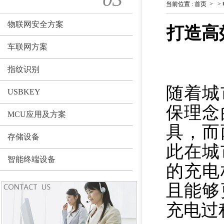
当前位置
:
首页
>
>
物联网安全方案
打造高
车联网方案
指纹识别
随着城
USBKEY
保理念
MCU应用及方案
具，而
存储设备
此在城
智能终端设备
的充电
且能够
充电过