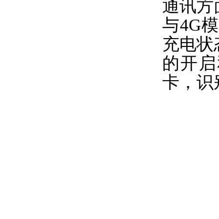
通讯方
与4G
充电状
的开启
卡，识