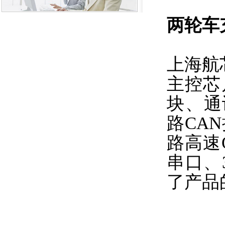
两轮车
上海航芯
主控芯
块、通讯
路CA
路高速
串口、3
了产品