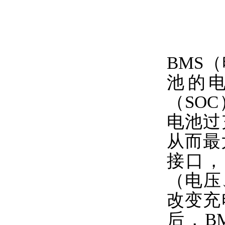
BMS
池的
（SO
电池过
从而最
接口，
（电压
改变充
后，B