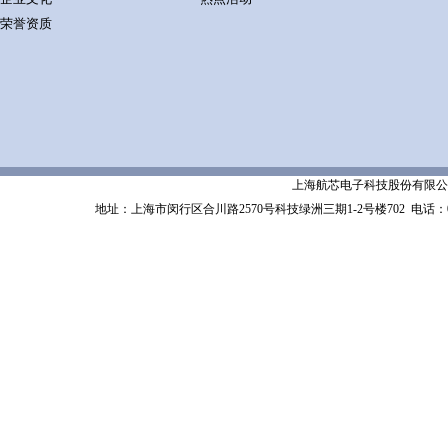
荣誉资质
上海航芯电子科技股份有限公司 Shanghai 
地址：上海市闵行区合川路2570号科技绿洲三期1-2号楼702
电话：02