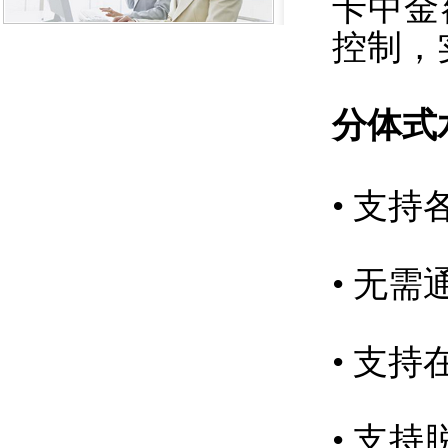
卡中金
控制，
分体式
• 支
• 无
• 支
• 支