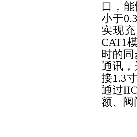
口，能
小于0
实现充
CAT
时的同
通讯，
接1.3
通过I
额、阀