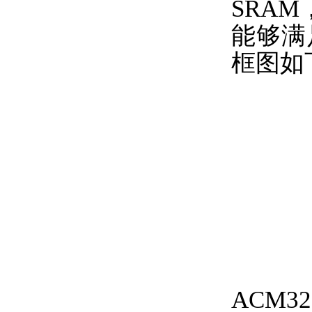
SRAM
能够满
框图如
ACM3