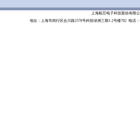
上海航芯电子科技股份有限公司 Shanghai 
地址：上海市闵行区合川路2570号科技绿洲三期1-2号楼702
电话：02