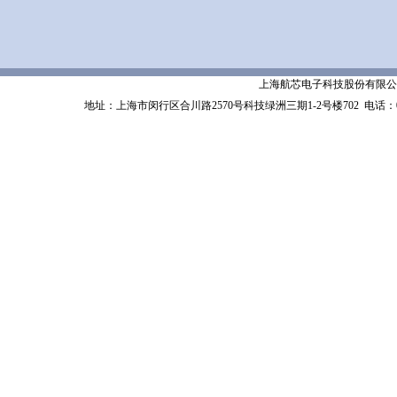
上海航芯电子科技股份有限公司 Shanghai 
地址：上海市闵行区合川路2570号科技绿洲三期1-2号楼702
电话：02