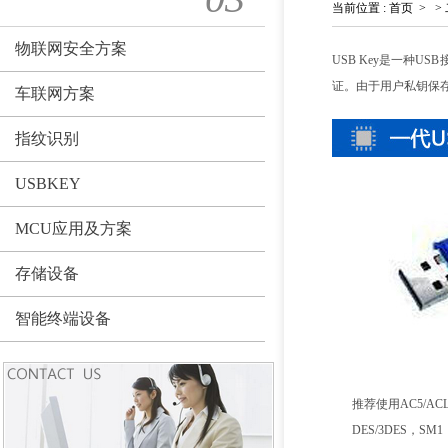
当前位置
:
首页
>
>
物联网安全方案
USB Key是一种
证。由于用户私钥保
车联网方案
指纹识别
USBKEY
MCU应用及方案
存储设备
智能终端设备
推荐使用AC5/AC
DES/3DES，