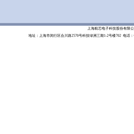
上海航芯电子科技股份有限公司 Shanghai 
地址：上海市闵行区合川路2570号科技绿洲三期1-2号楼702
电话：02