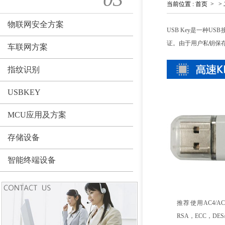
当前位置
:
首页
>
>
物联网安全方案
USB Key是一种
证。由于用户私钥保
车联网方案
指纹识别
USBKEY
MCU应用及方案
存储设备
智能终端设备
推荐使用AC4/A
RSA，ECC，DE