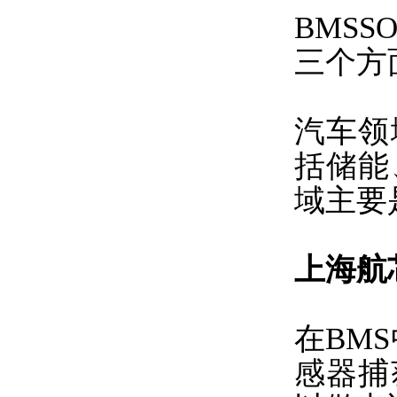
BMS
三个方
汽车领
括储能
域主要
上海航芯
在BM
感器捕