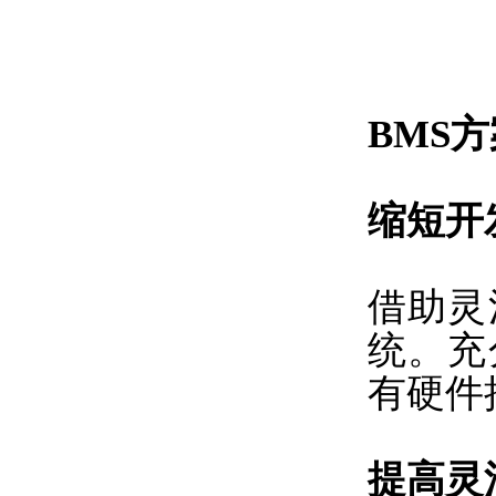
BMS
缩短开
借助灵
统。充
有硬件
提高灵