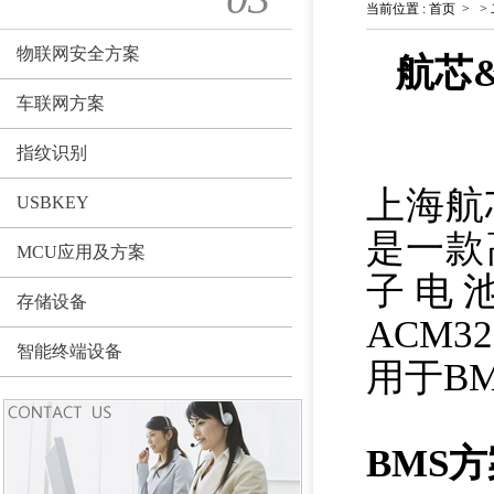
当前位置
:
首页
>
>
物联网安全方案
航芯
车联网方案
指纹识别
上海航
USBKEY
是一款
MCU应用及方案
子电
存储设备
ACM
智能终端设备
用于B
BMS