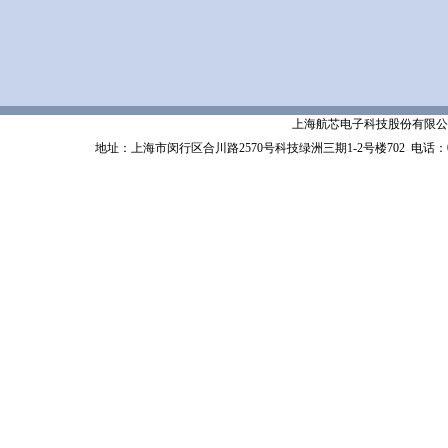
上海航芯电子科技股份有限公司 Shanghai 
地址：上海市闵行区合川路2570号科技绿洲三期1-2号楼702
电话：02