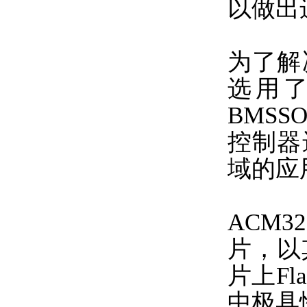
以做出
为了解
选用了
BMSS
控制器
域的应
ACM
片，以其
片上Fl
中极具