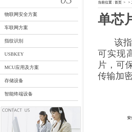
当前位置
:
首页
>
>
物联网安全方案
单芯
车联网方案
该指纹
指纹识别
可实现
USBKEY
片，可
MCU应用及方案
传输加
存储设备
智能终端设备