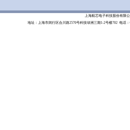
上海航芯电子科技股份有限公司 Shanghai 
地址：上海市闵行区合川路2570号科技绿洲三期1-2号楼702
电话：02