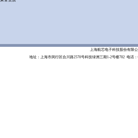
上海航芯电子科技股份有限公司 Shanghai 
地址：上海市闵行区合川路2570号科技绿洲三期1-2号楼702
电话：02