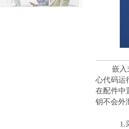
嵌入式设
心代码运
在配件中
钥不会外
1.采用