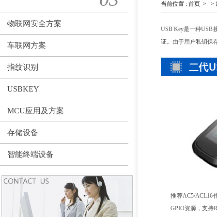
当前位置
:
首页
>
>
物联网安全方案
USB Key是一种
证。由于用户私钥保
车联网方案
指纹识别
USBKEY
MCU应用及方案
存储设备
智能终端设备
推荐AC5/ACL
GPIO资源，支持R