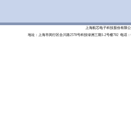
上海航芯电子科技股份有限公司 Shanghai 
地址：上海市闵行区合川路2570号科技绿洲三期1-2号楼702
电话：02