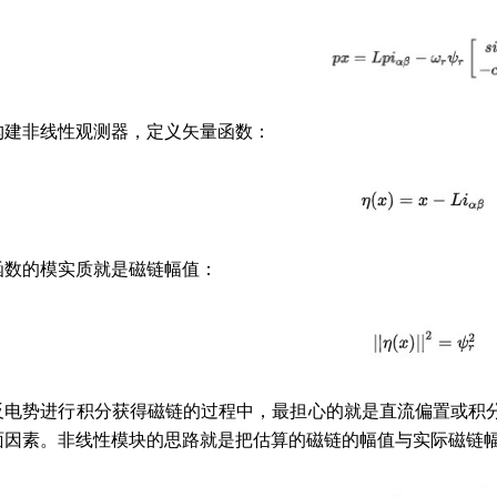
构建非线性观测器，定义矢量函数：
函数的模实质就是磁链幅值：
反电势进行积分获得磁链的过程中，最担心的就是直流偏置或积
面因素。非线性模块的思路就是把估算的磁链的幅值与实际磁链幅