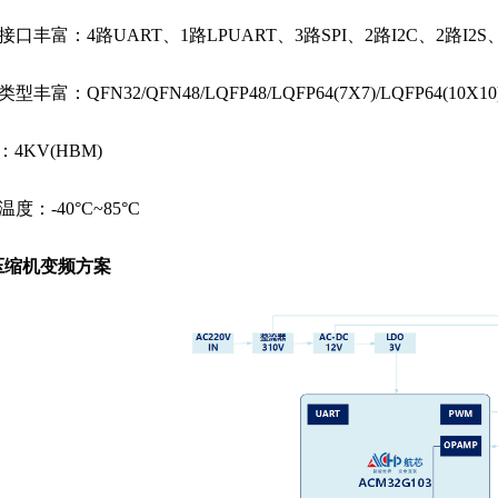
信接口丰富：4路UART、1路LPUART、3路SPI、2路I2C、2路I2S
类型丰富：QFN32/QFN48/LQFP48/LQFP64(7X7)/LQFP64(10X10)
D：4KV(HBM)
温度：-40°C~85°C
压缩机变频方案