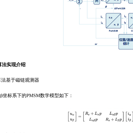
算法实现介绍
算法基于磁链观测器
-β坐标系下的PMSM数学模型如下：