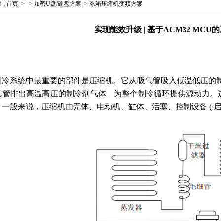
置
:
首页
>
>
加密U盘/硬盘方案
>
冰箱压缩机变频方案
实现能效升级 | 基于ACM32 MC
制冷系统中最重要的部件是压缩机。它从吸气管吸入低温低压的
气管排出高温高压的制冷剂气体，为整个制冷循环提供源动力。这样
一般来说，压缩机由壳体、电动机、缸体、活塞、控制设备 ( 启