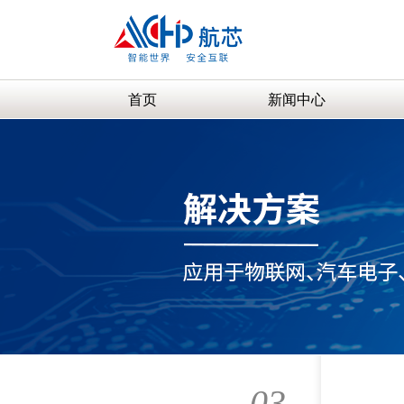
首页
新闻中心
03