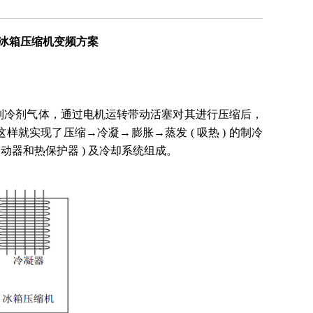
U的冰箱压缩机变频方案
制冷剂气体，通过电机运转带动活塞对其进行压缩后，
就实现了压缩→冷凝→膨胀→蒸发 ( 吸热 ) 的制冷
动器和热保护器 ) 及冷却系统组成。