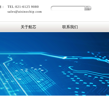
询：
TEL:021-6125 9080
sales@aisinochip.com
关于航芯
联系我们