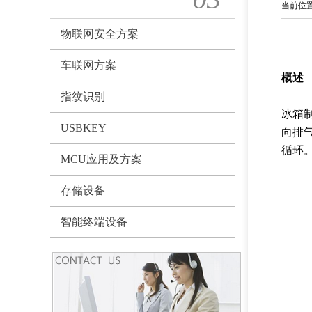
当前位
物联网安全方案
车联网方案
概述
指纹识别
冰箱
USBKEY
向排
循环。
MCU应用及方案
存储设备
智能终端设备