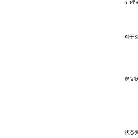
α-β
对于
定义
状态