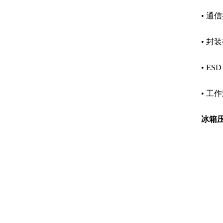
• 通
• 封装
• ES
• 工作
冰箱