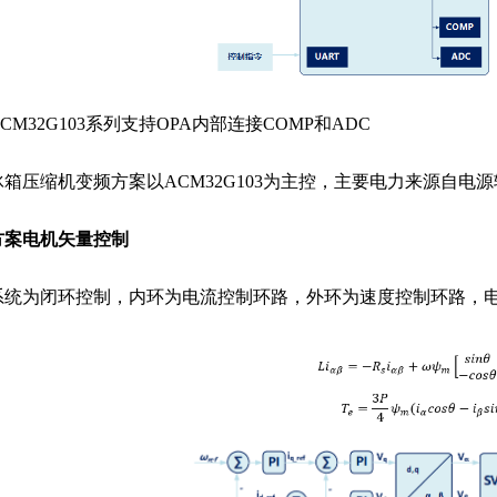
CM32G103系列支持OPA内部连接COMP和ADC
冰箱压缩机变频方案以ACM32G103为主控，主要电力来源自
方案电机矢量控制
系统为闭环控制，内环为电流控制环路，外环为速度控制环路，