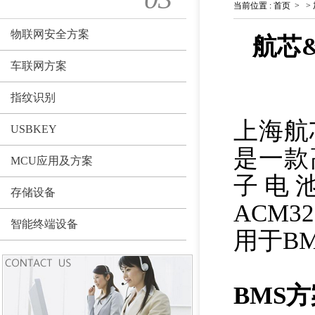
当前位置
:
首页
>
>
物联网安全方案
航芯
车联网方案
指纹识别
上海航
USBKEY
是一款
MCU应用及方案
子电
存储设备
ACM
智能终端设备
用于B
BMS