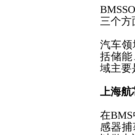
BMS
三个方
汽车领
括储能
域主要
上海航芯
在BM
感器捕