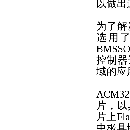
以做出
为了解
选用了
BMSS
控制器
域的应
ACM
片，以其
片上Fl
中极具