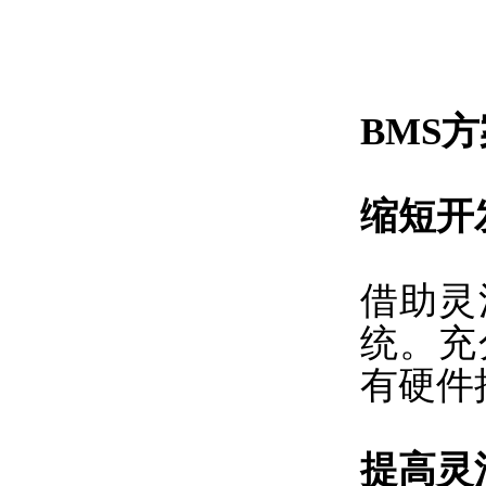
BMS
缩短开
借助灵
统。充
有硬件
提高灵