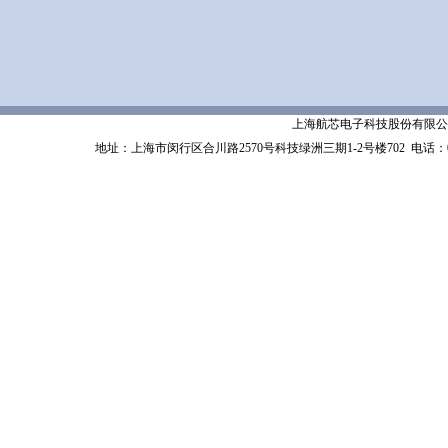
上海航芯电子科技股份有限公司 Shanghai 
地址：上海市闵行区合川路2570号科技绿洲三期1-2号楼702
电话：02