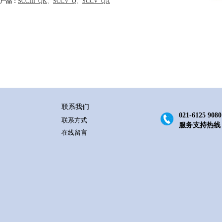
产品：
SCCIII_QK
、
SCCV_Q
、
SCCV_QA
联系我们
021-6125 9080
联系方式
服务支持热线
在线留言