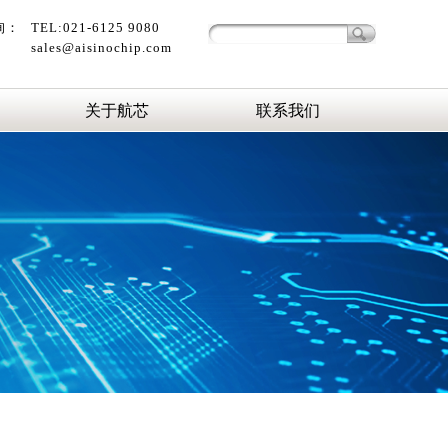
询：
TEL:021-6125 9080
sales@aisinochip.com
关于航芯
联系我们