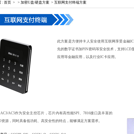
置
:
首页
>
>
加密U盘/硬盘方案
>
互联网支付终端方案
此方案是方便持卡人安全使用互联网享受金融I
先的数字证书加PIN密码等安全技术，支持LCD显
应用等金融应用，以及行业IC卡应用。
AC3/AC5作为安全主控芯片，芯片内有高性能SPI、7816接口及丰富的
IO资源，同时具备低功耗、高安全性的特点，能够满足方案需求。