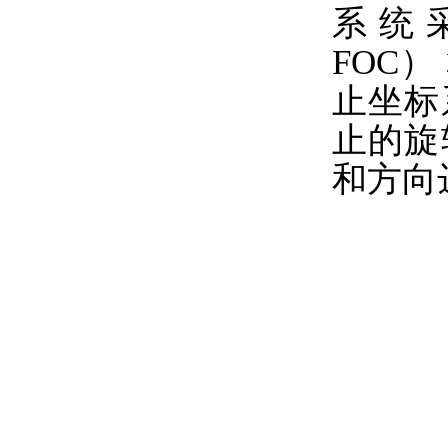
系 统 采
FOC
止坐标
止的旋
和方向