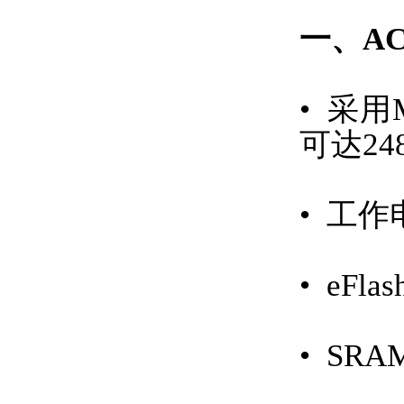
一、AC
• 采
可达248
• 工作
• eFla
• SRA