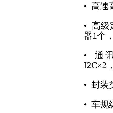
• 高速
• 高
器1个
• 通讯
I2C×2
• 封装类
• 车规