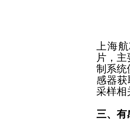
上海航
片，主
制系统
感器获
采样相
三、有