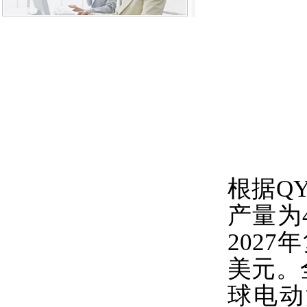
根据QY
产量为4
2027
美元。
球电动