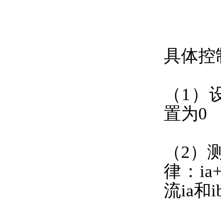
具体控
（1）设
置为0
（2）
律：ia
流ia