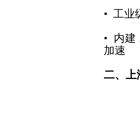
• 工业
• 内建
加速
二、上