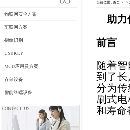
当前位置
:
首页
>
>
物联网安全方案
助力
车联网方案
前言
指纹识别
USBKEY
随着智
MCU应用及方案
到了长
存储设备
分为传
智能终端设备
刷式电
和寿命