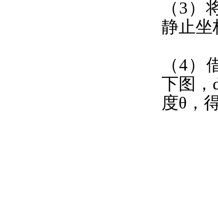
（3）
静止坐标
（4）
下图，
度θ，得